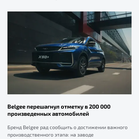
Belgee перешагнул отметку в 200 000
произведенных автомобилей
Бренд Belgee рад сообщить о достижении важного
производственного этапа: на заводе