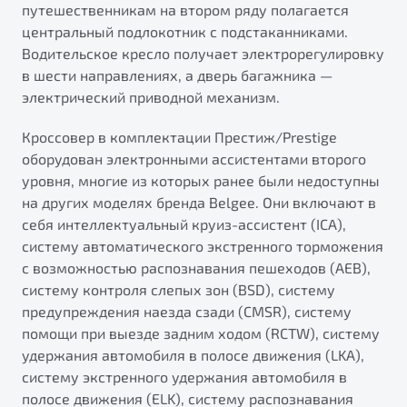
путешественникам на втором ряду полагается
центральный подлокотник с подстаканниками.
Водительское кресло получает электрорегулировку
в шести направлениях, а дверь багажника —
электрический приводной механизм.
Кроссовер в комплектации Престиж/Prestige
оборудован электронными ассистентами второго
уровня, многие из которых ранее были недоступны
на других моделях бренда Belgee. Они включают в
себя интеллектуальный круиз-ассистент (ICA),
систему автоматического экстренного торможения
с возможностью распознавания пешеходов (AEB),
систему контроля слепых зон (BSD), систему
предупреждения наезда сзади (CMSR), систему
помощи при выезде задним ходом (RCTW), систему
удержания автомобиля в полосе движения (LKA),
систему экстренного удержания автомобиля в
полосе движения (ELK), систему распознавания