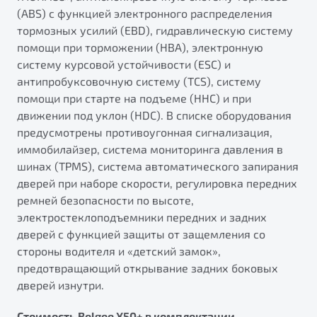
(ABS) с функцией электронного распределения
тормозных усилий (EBD), гидравлическую систему
помощи при торможении (HBA), электронную
систему курсовой устойчивости (ESС) и
антипробуксовочную систему (TCS), систему
помощи при старте на подъеме (HHC) и при
движении под уклон (HDC). В списке оборудования
предусмотрены противоугонная сигнализация,
иммобилайзер, система мониторинга давления в
шинах (TPMS), система автоматического запирания
дверей при наборе скорости, регулировка передних
ремней безопасности по высоте,
электростеклоподъемники передних и задних
дверей с функцией защиты от защемления со
стороны водителя и «детский замок»,
предотвращающий открывание задних боковых
дверей изнутри.
Стоимость Belgee X50+ в комплектации