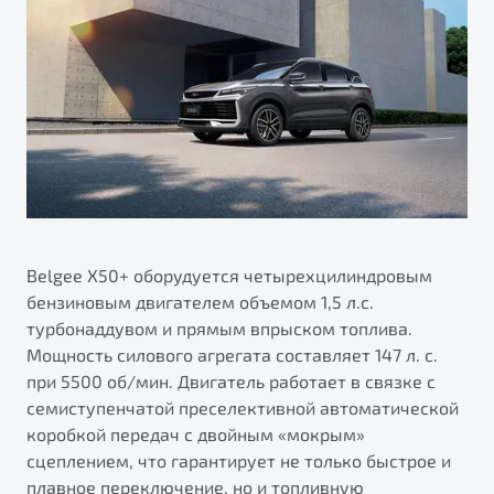
Belgee X50+ оборудуется четырехцилиндровым
бензиновым двигателем объемом 1,5 л.с.
турбонаддувом и прямым впрыском топлива.
Мощность силового агрегата составляет 147 л. с.
при 5500 об/мин. Двигатель работает в связке с
семиступенчатой преселективной автоматической
коробкой передач с двойным «мокрым»
сцеплением, что гарантирует не только быстрое и
плавное переключение, но и топливную