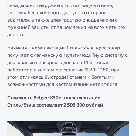
складывания наружных зеркал заднего вида,
систему бесключевого доступа со стороны
водителя, а также электростеклоподъемники с
функцией защиты от защемления на всех четырех
дверях.
Начиная с комплектации Стиль/Style, кроссовер
получает флагманскую мультимедийную систему с
диагональю сенсорного дисплея 14,6’’. Экран
работает в высоком разрешении 1920×1080, при
этом отличаясь быстродействием и богатыми
возможностями для кастомизации интерфейса.
Стоимость Belgee X50+ в комплектации
Стиль/Style составляет 2 505 990 рублей.