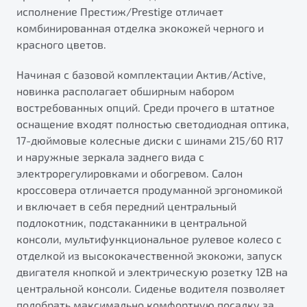
исполнение Престиж/Prestige отличает
комбинированная отделка экокожей черного и
красного цветов.
Начиная с базовой комплектации Актив/Active,
новинка располагает обширным набором
востребованных опций. Среди прочего в штатное
оснащение входят полностью светодиодная оптика,
17-дюймовые колесные диски с шинами 215/60 R17
и наружные зеркала заднего вида с
электрорегулировками и обогревом. Салон
кроссовера отличается продуманной эргономикой
и включает в себя передний центральный
подлокотник, подстаканники в центральной
консоли, мультифункциональное рулевое колесо с
отделкой из высококачественной экокожи, запуск
двигателя кнопкой и электрическую розетку 12В на
центральной консоли. Сиденье водителя позволяет
подобрать максимально комфортную посадку за