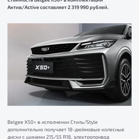
Актив/Active составляет 2 319 990 рублей.
Belgee X50+ в исполнении Стиль/Style
дополнительно получает 18-дюймовые колесные
диски с шинами 215/55 R18, электропривод