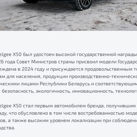
elgee Х50 был удостоен высокой государственной награды
26 года Совет Министров страны присвоил модели Государ
реждена в 2024 году и присуждается продовольственным т
 для населения, продукции производственно-техническо
ческими лицами Республики Беларусь и соответствующ
 безопасность, экологичность, инновационность, технолог
Belgee X50 стал первым автомобилем бренда, получившим
ду, что обусловлено в том числе востребованностью моде
ов, а также высоким уровнем локализации при соблюдени
одства.