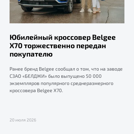
Юбилейный кроссовер Belgee
X70 торжественно передан
покупателю
Ранее бренд Belgee сообщал о том, что на заводе
СЗАО «БЕЛДЖИ» было выпущено 50 000
экземпляров популярного среднеразмерного
кроссовера Belgee X70.
20 июля 2026