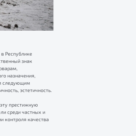
 в Республике
ственный знак
оварам,
го назначения,
им следующим
ичность, эстетичность.
 эту престижную
ли среди частных и
и контроля качества