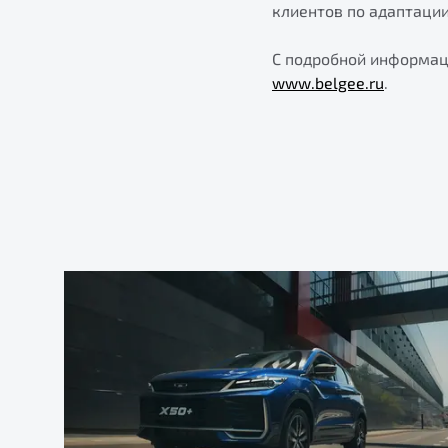
клиентов по адаптаци
С подробной информац
www.belgee.ru
.