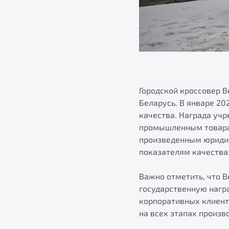
Городской кроссовер B
Беларусь. В январе 20
качества. Награда уч
промышленным товарам
произведенным юриди
показателям качества:
Важно отметить, что 
государственную награ
корпоративных клиент
на всех этапах произв