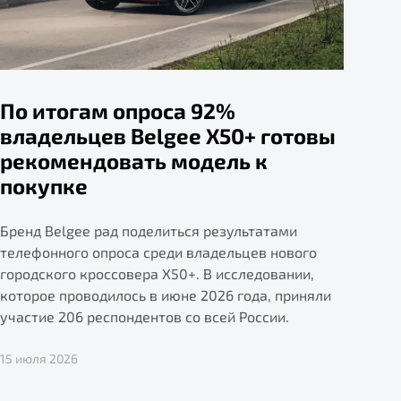
По итогам опроса 92%
владельцев Belgee X50+ готовы
рекомендовать модель к
покупке
Бренд Belgee рад поделиться результатами
телефонного опроса среди владельцев нового
городского кроссовера X50+. В исследовании,
которое проводилось в июне 2026 года, приняли
участие 206 респондентов со всей России.
15 июля 2026