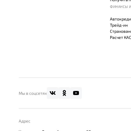
ФИНАНСЫ И
Автокреди
Трейд-ин
Страхован
Расчет КА
Мы в соцсетях
Адрес