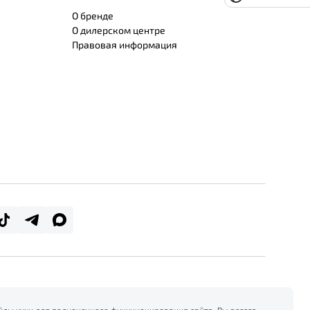
О бренде
О дилерском центре
Правовая информация