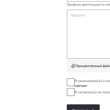
Профиль деятельности ко
Прикрепленный фай
Я ознакомлен(а) и с
сайтом
*
Я согласен(а) на пол