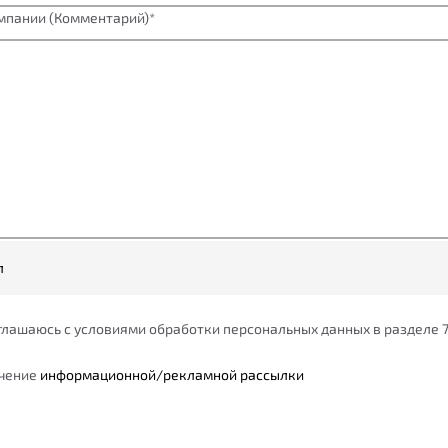
мпании (Комментарий)
*
л
оглашаюсь с условиями обработки персональных данных в разделе 
учение
информационной/рекламной рассылки