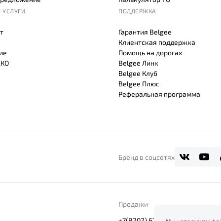
 УСЛУГИ
ПОДДЕРЖКА
т
Гарантия Belgee
Клиентская поддержка
ие
Помощь на дорогах
СКО
Belgee Линк
Belgee Клуб
Belgee Плюс
Реферальная программа
Бренд в соцсетях
Продажи
+7(8202) 676-282