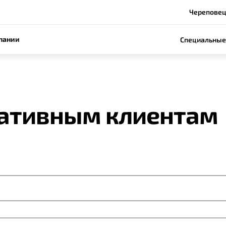
Череповец,
пании
Специальные
ативным клиентам