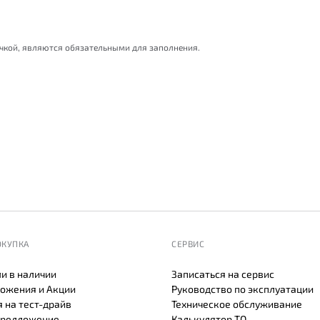
очкой, являются обязательными для заполнения.
ОКУПКА
СЕРВИС
и в наличии
Записаться на сервис
ожения и Акции
Руководство по эксплуатации
 на тест-драйв
Техническое обслуживание
предложение
Калькулятор ТО