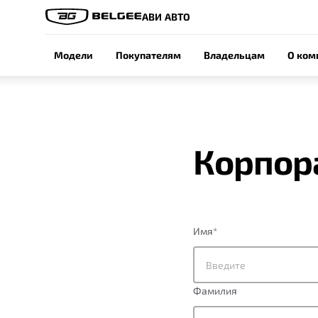
АВИ АВТО
Модели
Покупателям
Владельцам
О ком
Корпор
Имя
*
Фамилия